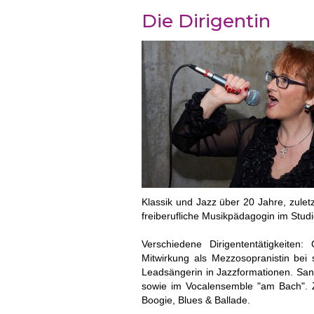
Die Dirigentin
Klassik und Jazz über 20 Jahre, zulet
freiberufliche Musikpädagogin im Stu
Verschiedene Dirigententätigkeiten
Mitwirkung als Mezzosopranistin bei
Leadsängerin in Jazzformationen. San
sowie im Vocalensemble "am Bach". Zu
Boogie, Blues & Ballade.