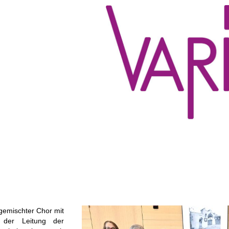
 gemischter Chor mit
r der Leitung der